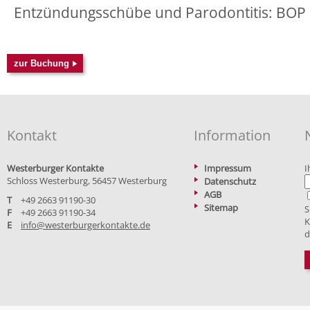
Entzündungsschübe und Parodontitis: BOP
Kontakt
Information
Westerburger Kontakte
Impressum
I
Schloss Westerburg, 56457 Westerburg
Datenschutz
AGB
T
+49 2663 91190-30
Sitemap
S
F
+49 2663 91190-34
K
E
info@westerburgerkontakte.de
d