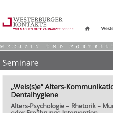
Weste
Seminare
„Weis(s)e“ Alters-Kommunikatio
Dentalhygiene
Alters-Psychologie – Rhetorik – M
oder Ernährungs-Intervention